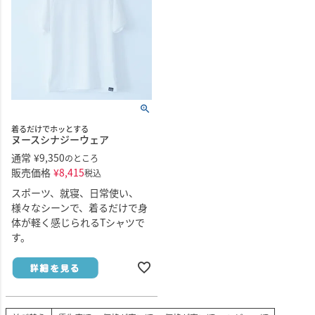
着るだけでホッとする
ヌースシナジーウェア
通常
¥
9,350
のところ
販売価格
¥
8,415
税込
スポーツ、就寝、日常使い、
様々なシーンで、着るだけで身
体が軽く感じられるTシャツで
す。