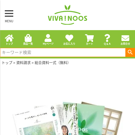
MENU
トップ
商品一覧
Myページ
お気に入り
カート
Ｑ＆Ａ
お問合せ
トップ
資料請求
総合資料一式（無料）