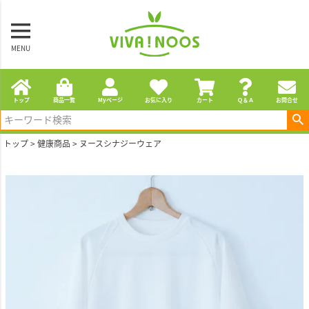
MENU
トップ
商品一覧
Myページ
お気に入り
カート
Ｑ＆Ａ
お問合せ
トップ
健康商品
ヌースシナジーウェア