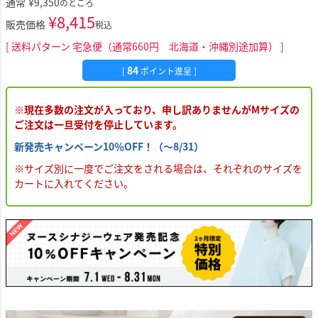
通常
¥
9,350
のところ
¥
8,415
販売価格
税込
送料パターン
宅急便（通常660円 北海道・沖縄別途加算）
84
[
ポイント進呈 ]
※現在多数の注文が入っており、申し訳ありませんがMサイズの
ご注文は一旦受付を停止しています。
新発売キャンペーン10％OFF！（～8/31）
※サイズ別に一度でご注文をされる場合は、それぞれのサイズを
カートに入れてください。