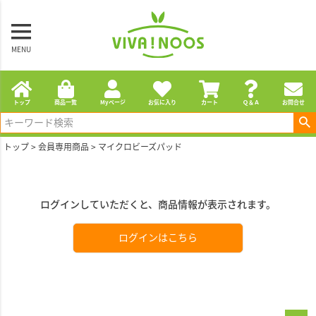
MENU
トップ
商品一覧
Myページ
お気に入り
カート
Ｑ＆Ａ
お問合せ
トップ
会員専用商品
マイクロビーズパッド
ログインしていただくと、商品情報が表示されます。
ログインはこちら