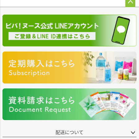
ペー
ジト
ップ
へ
配送について