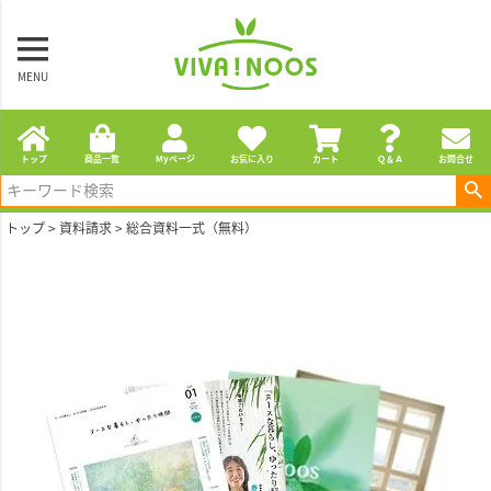
MENU
トップ
商品一覧
Myページ
お気に入り
カート
Ｑ＆Ａ
お問合せ
トップ
資料請求
総合資料一式（無料）