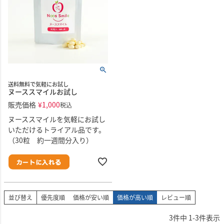
送料無料で気軽にお試し
ヌーススマイルお試し
販売価格
¥
1,000
税込
ヌーススマイルを気軽にお試し
いただけるトライアル品です。
（30粒 約一週間分入り）
並び替え
優先度順
価格が安い順
価格が高い順
レビュー順
3
件中
1
-
3
件表示