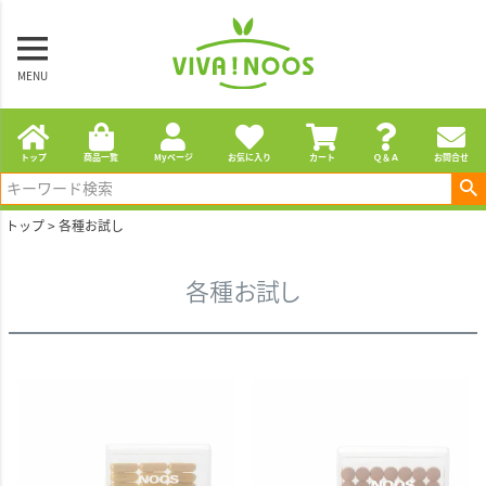
MENU
トップ
商品一覧
Myページ
お気に入り
カート
Ｑ＆Ａ
お問合せ
トップ
各種お試し
各種お試し