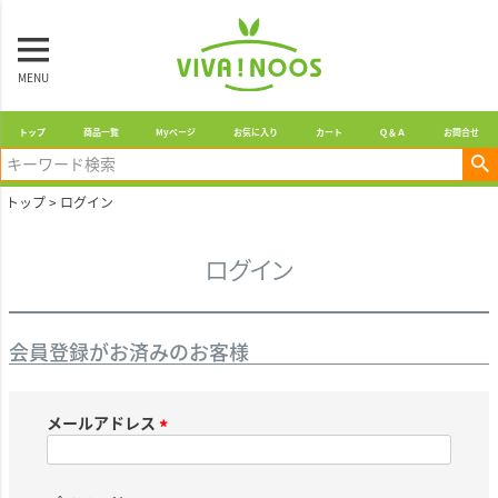
MENU
トップ
商品一覧
Myページ
お気に入り
カート
Ｑ＆Ａ
お問合せ
トップ
ログイン
ログイン
会員登録がお済みのお客様
メールアドレス
(
必