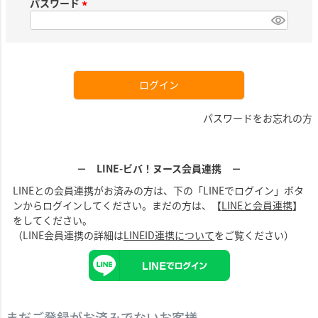
須
パスワード
)
(
必
須
)
ログイン
パスワードをお忘れの方
－ LINE-ビバ！ヌース会員連携 －
LINEとの会員連携がお済みの方は、下の「LINEでログイン」ボタ
ンからログインしてください。まだの方は、【
LINEと会員連携
】
をしてください。
（LINE会員連携の詳細は
LINEID連携について
をご覧ください）
まだご登録がお済みでないお客様