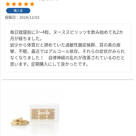
購入者
投稿日
2024/12/03
毎日就寝前に3〜4粒、ヌーススピリッツを飲み始めて丸2か
月が経ちました。

幼少から体質だと諦めていた過敏性腸症候群、耳の奥の痙
攣、不眠、最近ではアルコール依存、それらの症状がみられ
なくなりました！　自律神経の乱れが改善されているのだと
思います。定期購入にして良かったです。