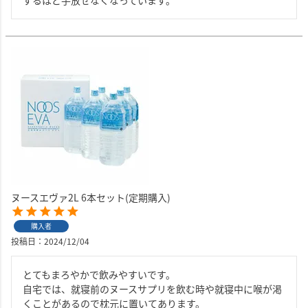
ヌースエヴァ2L 6本セット(定期購入)
購入者
投稿日
2024/12/04
とてもまろやかで飲みやすいです。

自宅では、就寝前のヌースサプリを飲む時や就寝中に喉が渇
くことがあるので枕元に置いてあります。
