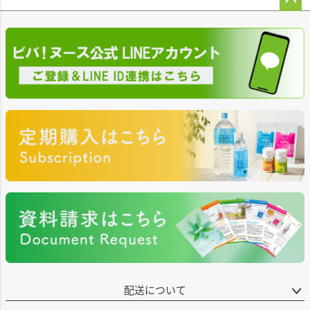
ペー
ジト
ップ
へ
配送について