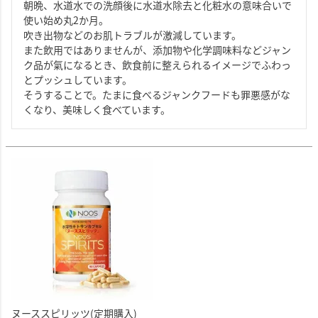
朝晩、水道水での洗顔後に水道水除去と化粧水の意味合いで
使い始め丸2か月。

吹き出物などのお肌トラブルが激減しています。

また飲用ではありませんが、添加物や化学調味料などジャン
ク品が氣になるとき、飲食前に整えられるイメージでふわっ
とプッシュしています。

そうすることで。たまに食べるジャンクフードも罪悪感がな
くなり、美味しく食べています。
ヌーススピリッツ(定期購入)