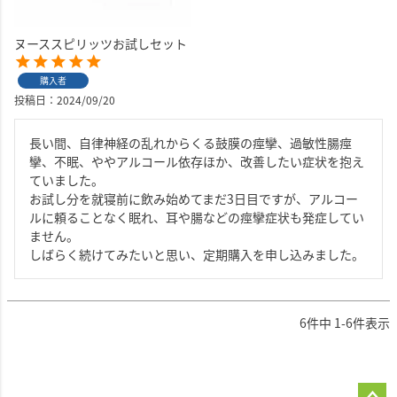
ヌーススピリッツお試しセット
購入者
投稿日
2024/09/20
長い間、自律神経の乱れからくる鼓膜の痙攣、過敏性腸痙
攣、不眠、ややアルコール依存ほか、改善したい症状を抱え
ていました。

お試し分を就寝前に飲み始めてまだ3日目ですが、アルコー
ルに頼ることなく眠れ、耳や腸などの痙攣症状も発症してい
ません。

しばらく続けてみたいと思い、定期購入を申し込みました。
6
件中
1
-
6
件表示